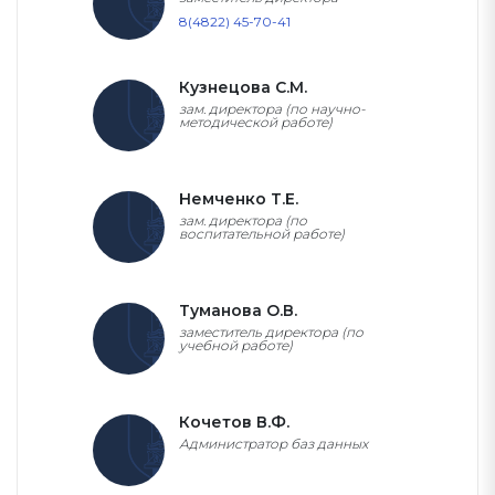
8(4822) 45-70-41
Кузнецова С.М.
зам. директора (по научно-
методической работе)
Немченко Т.Е.
зам. директора (по
воспитательной работе)
Туманова О.В.
заместитель директора (по
учебной работе)
Кочетов В.Ф.
Администратор баз данных