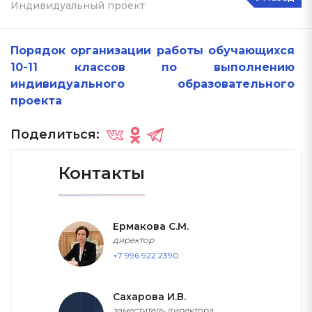
Индивидуальный проект
Порядок организации работы обучающихся
10-11 классов по выполнению
индивидуального образовательного
проекта
Поделиться:
Контакты
Ермакова С.М.
директор
+7 996 922 2390
Сахарова И.В.
заместитель директора