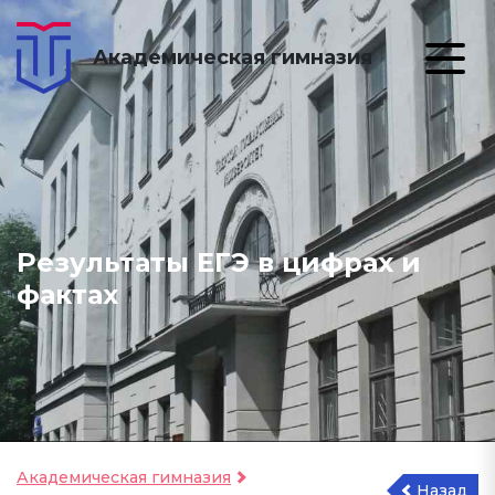
Академическая гимназия
Результаты ЕГЭ в цифрах и
фактах
Академическая гимназия
Назад