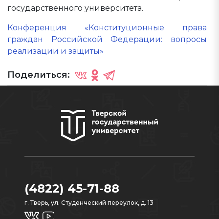
государственного университета.
Конференция «Конституционные права
граждан Российской Федерации: вопросы
реализации и защиты»
Поделиться:
(4822) 45-71-88
г. Тверь, ул. Студенческий переулок, д. 13