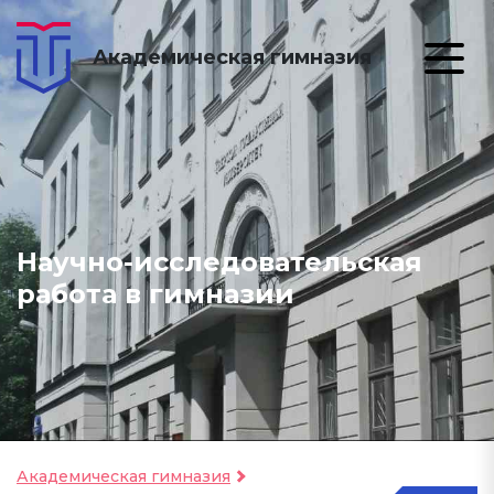
Академическая гимназия
Научно-исследовательская
работа в гимназии
Академическая гимназия