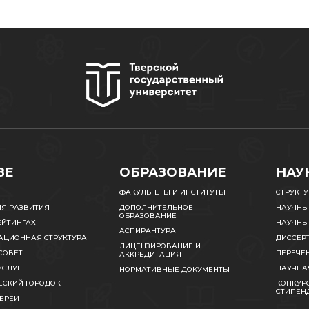
ЗЕ
ОБРАЗОВАНИЕ
НАУ
ФАКУЛЬТЕТЫ И ИНСТИТУТЫ
СТРУКТ
ИЯ РАЗВИТИЯ
ДОПОЛНИТЕЛЬНОЕ
НАУЧНЫ
ОБРАЗОВАНИЕ
ЕЙТИНГАХ
НАУЧНЫ
АСПИРАНТУРА
АЦИОННАЯ СТРУКТУРА
ДИССЕР
ЛИЦЕНЗИРОВАНИЕ И
СОВЕТ
ПЕРЕЧЕ
АККРЕДИТАЦИЯ
УСЛУГ
НАУЧНА
НОРМАТИВНЫЕ ДОКУМЕНТЫ
ЕСКИЙ ГОРОДОК
КОНКУРС
СТИПЕН
ЕРЕИ