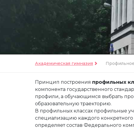
Академическая гимназия
Профильное
Принцип построения
профильных кл
компонента государственного станда
профили, а обучающимся выбрать про
образовательную траекторию.
В профильных классах профильные у
специализацию каждого конкретного 
определяет состав Федерального комп