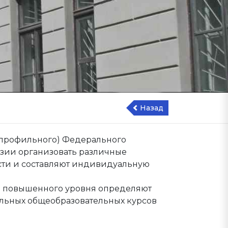
Назад
и профильного) Федерального
азии организовать различные
сти и составляют индивидуальную
а повышенного уровня определяют
льных общеобразовательных курсов