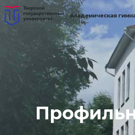
Академическая гимн
Профильн