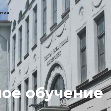
азия
ое обучение