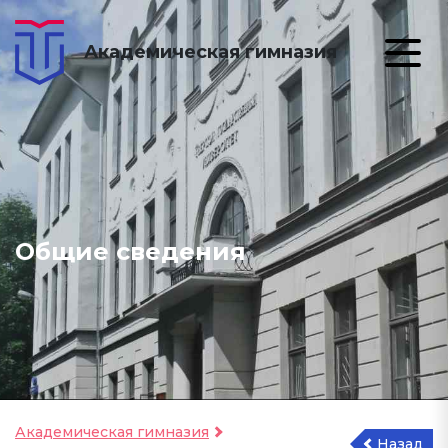
Академическая гимназия
Общие сведения
Академическая гимназия
Назад