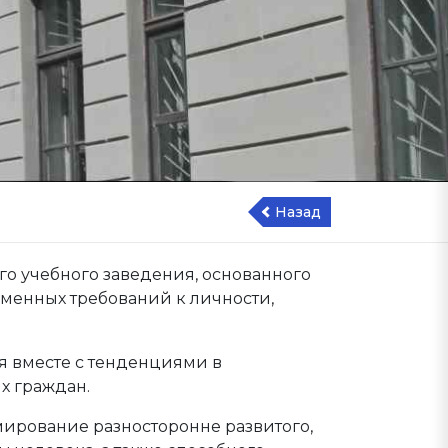
Назад
о учебного заведения, основанного
еменных требований к личности,
я вместе с тенденциями в
х граждан.
ирование разносторонне развитого,