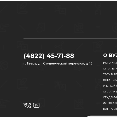
(4822) 45-71-88
О ВУ
ИСТОРИЯ
г. Тверь, ул. Студенческий переулок, д. 13
СТРАТЕГ
ТВГУ В Р
ОРГАНИЗ
УЧЕНЫЙ 
ОПЛАТА 
СТУДЕНЧ
ФОТОГАЛ
КОНТАКТ