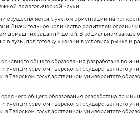
ежной педагогической науки.
ии осуществляется с учетом ориентации на конкр
зии. Значительное количество родителей ограничив
м домашних заданий детей. В социальном заказе о
ю в вузы, подготовку к жизни в условиях рынка и р
 основного общего образования разработана по ин
и Ученым советом Тверского государственного уни
ии в Тверском государственном университете образо
 среднего общего образования разработана по ини
и Ученым советом Тверского государственного уни
ии в Тверском государственном университете образо