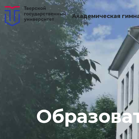
Академическая гимн
Образова