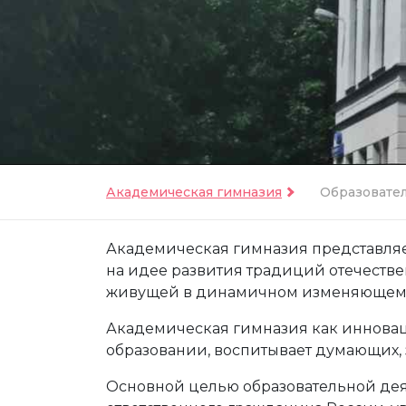
Академическая гимназия
Образовате
Академическая гимназия представляе
на идее развития традиций отечестве
живущей в динамичном изменяющем
Академическая гимназия как инноваци
образовании, воспитывает думающих,
Основной целью образовательной дея