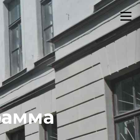
рамма