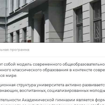
льная программа
т собой модель современного общеобразовательног
нного классического образования в контексте совр
ся мире.
онная структура университета активно развиваетс
 знающих, воспитанных, социализированных молоды
тельности Академической гимназии является форм