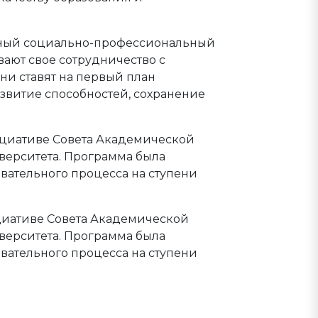
етный социально-профессиональный
ают свое сотрудничество с
ни ставят на первый план
азвитие способностей, сохранение
ициативе Совета Академической
верситета. Программа была
вательного процесса на ступени
циативе Совета Академической
верситета. Программа была
вательного процесса на ступени