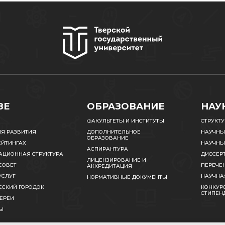
ЗЕ
ОБРАЗОВАНИЕ
НАУ
ФАКУЛЬТЕТЫ И ИНСТИТУТЫ
СТРУКТ
ИЯ РАЗВИТИЯ
ДОПОЛНИТЕЛЬНОЕ
НАУЧНЫ
ОБРАЗОВАНИЕ
ЕЙТИНГАХ
НАУЧНЫ
АСПИРАНТУРА
АЦИОННАЯ СТРУКТУРА
ДИССЕР
ЛИЦЕНЗИРОВАНИЕ И
СОВЕТ
ПЕРЕЧЕ
АККРЕДИТАЦИЯ
УСЛУГ
НАУЧНА
НОРМАТИВНЫЕ ДОКУМЕНТЫ
ЕСКИЙ ГОРОДОК
КОНКУРС
СТИПЕН
ЕРЕИ
Ы