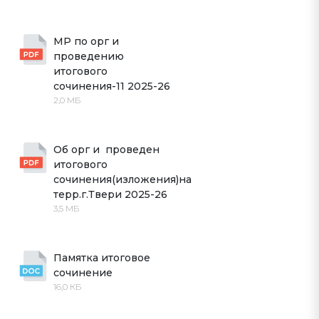
МР по орг и 
проведению 
итогового 
сочинения-11 2025-26
2,0 МБ
Об орг и  проведен 
итогового 
сочинения(изложения)на 
терр.г.Твери 2025-26
3,5 МБ
Памятка итоговое 
сочинение
16,0 КБ