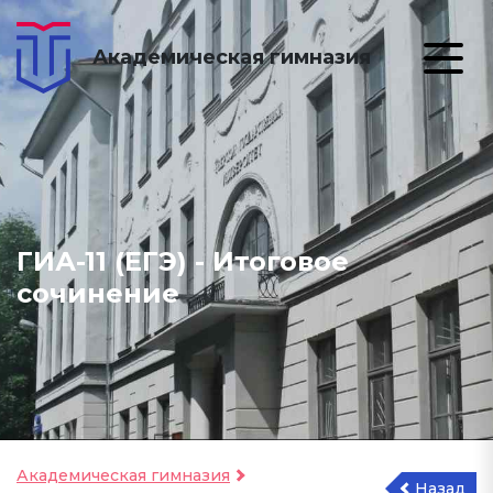
Академическая гимназия
ГИА-11 (ЕГЭ) - Итоговое
сочинение
Академическая гимназия
Назад