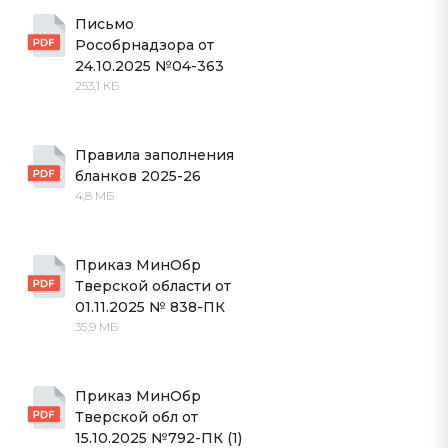
Письмо 
Рособрнадзора от 
24.10.2025 №04-363
253,1 КБ
Правила заполнения 
бланков 2025-26
4,8 МБ
Приказ МинОбр 
Тверской области от  
01.11.2025 № 838-ПК
35,9 МБ
Приказ МинОбр 
Тверской обл от 
15.10.2025 №792-ПК (1)