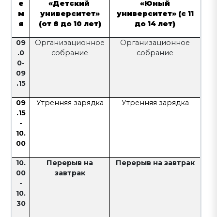
е
«Детский
«Юный
м
университет»
университет» (с 11
я
(от 8 до 10 лет)
до 14 лет)
09
Организационное
Организационное
.0
собрание
собрание
0-
09
.15
09
Утренняя зарядка
Утренняя зарядка
.15
-
10.
00
10.
Перерыв на
Перерыв на завтрак
00
завтрак
-
10.
30