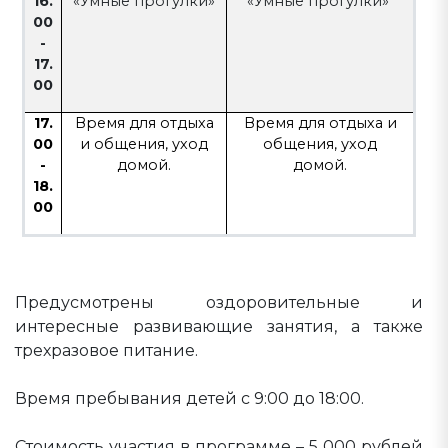
16.
«Умные прогулки»
«Умные прогулки»
00
-
17.
00
17.
Время для отдыха
Время для отдыха и
00
и общения, уход
общения, уход
-
домой.
домой.
18.
00
Предусмотрены оздоровительные и
интересные развивающие занятия, а также
трехразовое питание.
Время пребывания детей с 9:00 до 18:00.
Стоимость участия в программе – 5 000 рублей