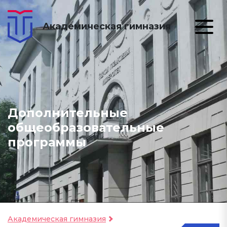
Академическая гимназия
Дополнительные
общеобразовательные
программы
Академическая гимназия