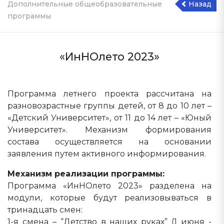
Дополнительные общеобразовательные
Назад
программы
«ИнНОлето 2023»
Программа летнего проекта рассчитана на
разновозрастные группы детей, от 8 до 10 лет –
«Детский Университет», от 11 до 14 лет – «Юный
Университет». Механизм формирования
состава осуществляется на основании
заявления путем активного информирования.
Механизм реализации программы:
Программа «ИнНОлето 2023» разделена на
модули, которые будут реализовываться в
тринадцать смен:
1-я смена – “Детство в наших руках” (1 июня -