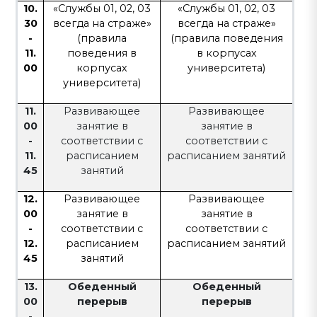
10.
«Службы 01, 02, 03
«Службы 01, 02, 03
30
всегда на страже»
всегда на страже»
-
(правила
(правила поведения
11.
поведения в
в корпусах
00
корпусах
университета)
университета)
11.
Развивающее
Развивающее
00
занятие в
занятие в
-
соответствии с
соответствии с
11.
расписанием
расписанием занятий
45
занятий
12.
Развивающее
Развивающее
00
занятие в
занятие в
-
соответствии с
соответствии с
12.
расписанием
расписанием занятий
45
занятий
13.
Обеденный
Обеденный
00
перерыв
перерыв
-