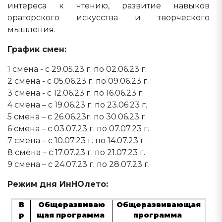
интереса к чтению, развитие навыков
ораторского искусства и творческого
мышления.
График смен:
1 смена - с 29.05.23 г. по 02.06.23 г.
2 смена - с 05.06.23 г. по 09.06.23 г.
3 смена - с 12.06.23 г. по 16.06.23 г.
4 смена – с 19.06.23 г. по 23.06.23 г.
5 смена – с 26.06.23г. по 30.06.23 г.
6 смена – с 03.07.23 г. по 07.07.23 г.
7 смена – с 10.07.23 г. по 14.07.23 г.
8 смена – с 17.07.23 г. по 21.07.23 г.
9 смена – с 24.07.23 г. по 28.07.23 г.
Режим дня ИнНОлето:
В
Общеразвиваю
Общеразвивающая
р
щая программа
программа