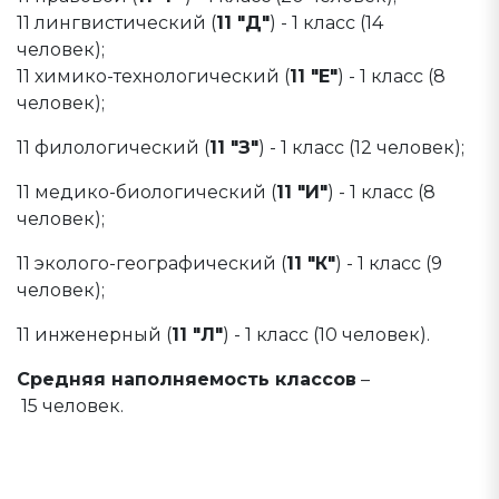
11 лингвистический (
11 "Д"
) - 1 класс (14
человек);
11 химико-технологический (
11 "Е"
) - 1 класс (8
человек);
11 филологический (
11 "З"
) - 1 класс (12 человек);
11 медико-биологический (
11 "И"
) - 1 класс (8
человек);
11 эколого-географический (
11 "К"
) - 1 класс (9
человек);
11 инженерный (
11 "Л"
) - 1 класс (10 человек).
Средняя наполняемость классов
–
15 человек.