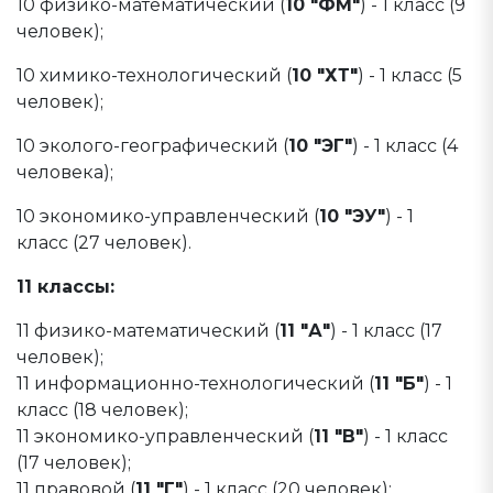
10 физико-математический (
10 "ФМ"
) - 1 класс (9
человек);
10 химико-технологический (
10 "ХТ"
) - 1 класс (5
человек);
10 эколого-географический (
10 "ЭГ"
) - 1 класс (4
человека);
10 экономико-управленческий (
10 "ЭУ"
) - 1
класс (27 человек).
11 классы:
11 физико-математический (
11 "А"
) - 1 класс (17
человек);
11 информационно-технологический (
11 "Б"
) - 1
класс (18 человек);
11 экономико-управленческий (
11 "В"
) - 1 класс
(17 человек);
11 правовой (
11 "Г"
) - 1 класс (20 человек);