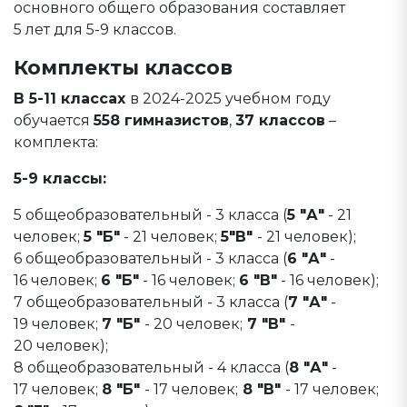
основного общего образования составляет
5 лет для 5-9 классов.
Комплекты классов
В 5-11 классах
в 2024-2025 учебном году
обучается
558 гимназистов
,
37 классов
–
комплекта:
5-9 классы:
5 общеобразовательный - 3 класса (
5 "А"
- 21
человек;
5 "Б"
- 21 человек;
5"В"
- 21 человек);
6 общеобразовательный - 3 класса (
6 "А"
-
16 человек;
6 "Б"
- 16 человек;
6 "В"
- 16 человек);
7 общеобразовательный - 3 класса (
7 "А"
-
19 человек;
7 "Б"
- 20 человек;
7 "В"
-
20 человек);
8 общеобразовательный - 4 класса (
8 "А"
-
17 человек;
8 "Б"
- 17 человек;
8 "В"
- 17 человек;