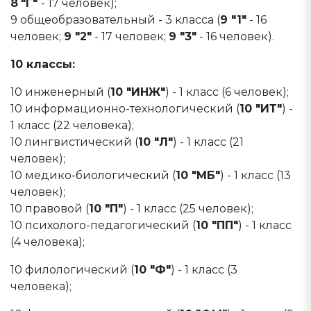
8
"Г"
- 17 человек);
9 общеобразовательный - 3 класса (
9 "1"
- 16
человек;
9 "2"
- 17 человек;
9 "3"
- 16 человек).
10 классы:
10 инженерный (
10 "ИНЖ"
) - 1 класс (6 человек);
10 информационно-технологический (
10 "ИТ"
) -
1 класс (22 человека);
10 лингвистический (
10 "Л"
) - 1 класс (21
человек);
10 медико-биологический (
10 "МБ"
) - 1 класс (13
человек);
10 правовой (
10 "П"
) - 1 класс (25 человек);
10 психолого-педагогический (
10 "ПП"
) - 1 класс
(4 человека);
10 филологический (
10 "Ф"
) - 1 класс (3
человека);