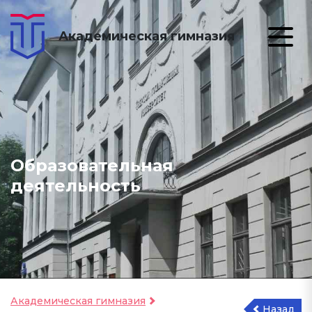
Академическая гимназия
Образовательная
деятельность
Академическая гимназия
Назад