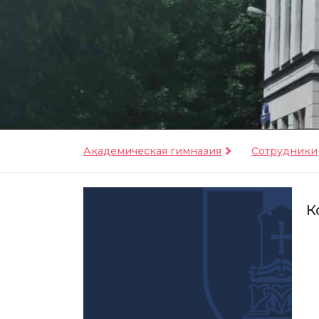
Академическая гимназия
Сотрудники
К