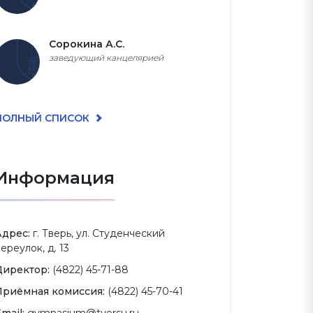
Сорокина А.С.
заведующий канцелярией
ПОЛНЫЙ СПИСОК
Информация
Адрес:
г. Тверь, ул. Студенческий
ереулок, д. 13
Директор:
(4822) 45-71-88
Приёмная комиссия:
(4822) 45-70-41