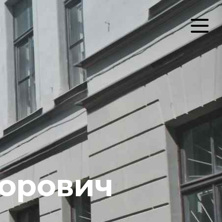
орович