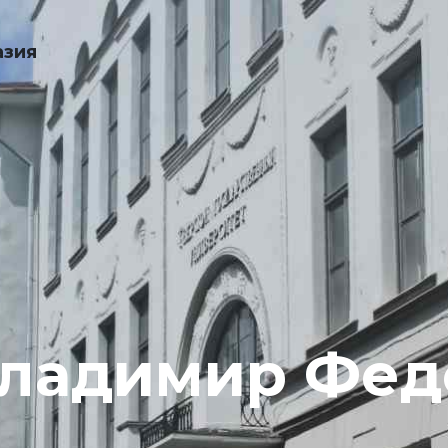
азия
Владимир Фед