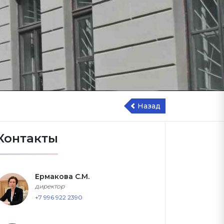
Назад
Контакты
Ермакова С.М.
директор
+7 996 922 2390