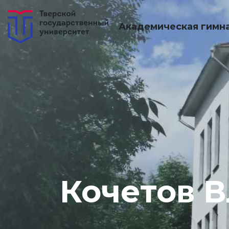
Академическая гимн
Кочетов 