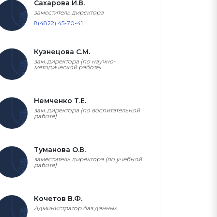
Сахарова И.В.
заместитель директора
8(4822) 45-70-41
Кузнецова С.М.
зам. директора (по научно-
методической работе)
Немченко Т.Е.
зам. директора (по воспитательной
работе)
Туманова О.В.
заместитель директора (по учебной
работе)
Кочетов В.Ф.
Администратор баз данных