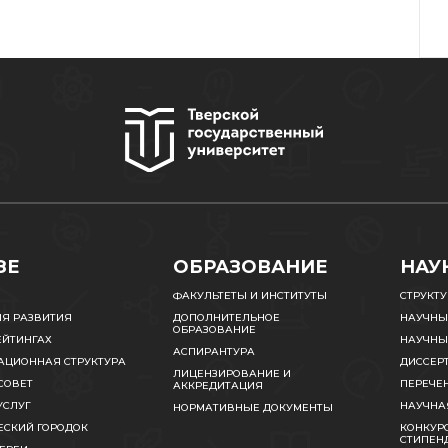
ЗЕ
ОБРАЗОВАНИЕ
НАУ
ФАКУЛЬТЕТЫ И ИНСТИТУТЫ
СТРУКТ
ИЯ РАЗВИТИЯ
ДОПОЛНИТЕЛЬНОЕ
НАУЧНЫ
ОБРАЗОВАНИЕ
ЕЙТИНГАХ
НАУЧНЫ
АСПИРАНТУРА
АЦИОННАЯ СТРУКТУРА
ДИССЕР
ЛИЦЕНЗИРОВАНИЕ И
СОВЕТ
ПЕРЕЧЕ
АККРЕДИТАЦИЯ
УСЛУГ
НАУЧНА
НОРМАТИВНЫЕ ДОКУМЕНТЫ
ЕСКИЙ ГОРОДОК
КОНКУРС
СТИПЕН