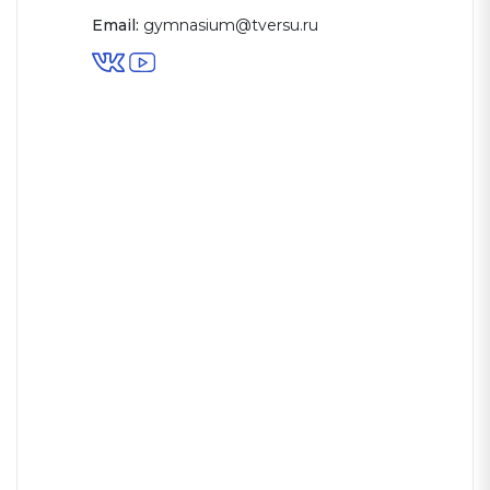
Email:
gymnasium@tversu.ru