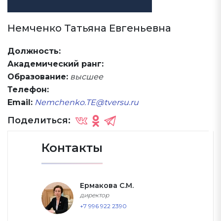
Немченко Татьяна Евгеньевна
Должность:
Академический ранг:
Образование:
высшее
Телефон:
Email:
Nemchenko.TE@tversu.ru
Поделиться:
Контакты
Ермакова С.М.
директор
+7 996 922 2390