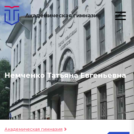
Академическая гимназия
Немченко Татьяна Евгеньевна
Академическая гимназия