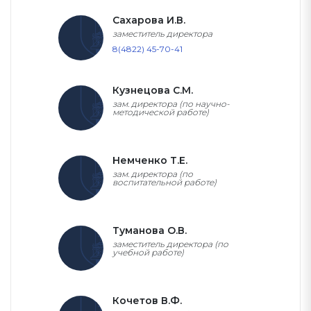
Сахарова И.В.
заместитель директора
8(4822) 45-70-41
Кузнецова С.М.
зам. директора (по научно-
методической работе)
Немченко Т.Е.
зам. директора (по
воспитательной работе)
Туманова О.В.
заместитель директора (по
учебной работе)
Кочетов В.Ф.