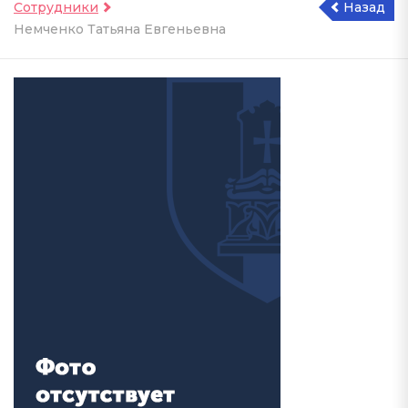
Сотрудники
Назад
Немченко Татьяна Евгеньевна