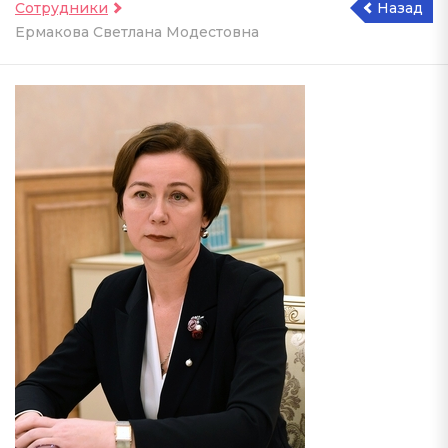
Сотрудники
Назад
Ермакова Светлана Модестовна