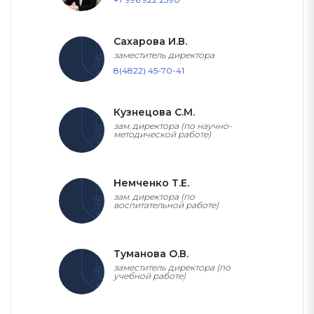
Сахарова И.В.
заместитель директора
8(4822) 45-70-41
Кузнецова С.М.
зам. директора (по научно-
методической работе)
Немченко Т.Е.
зам. директора (по
воспитательной работе)
Туманова О.В.
заместитель директора (по
учебной работе)