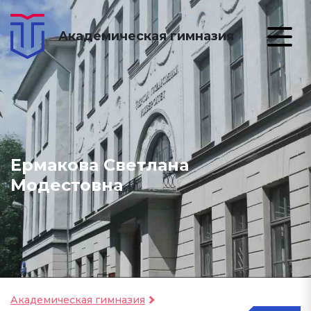
Академическая гимназия
Ермакова Светлана
Модестовна
Академическая гимназия