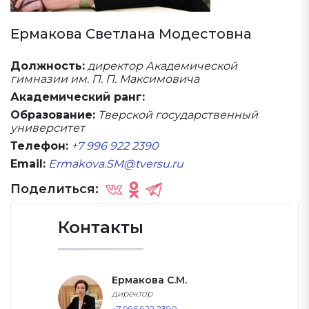
Ермакова Светлана Модестовна
Должность:
директор Академической
гимназии им. П. П. Максимовича
Академический ранг:
Образование:
Тверской государственный
университет
Телефон:
+7 996 922 2390
Email:
Ermakova.SM@tversu.ru
Поделиться:
Контакты
Ермакова С.М.
директор
+7 996 922 2390