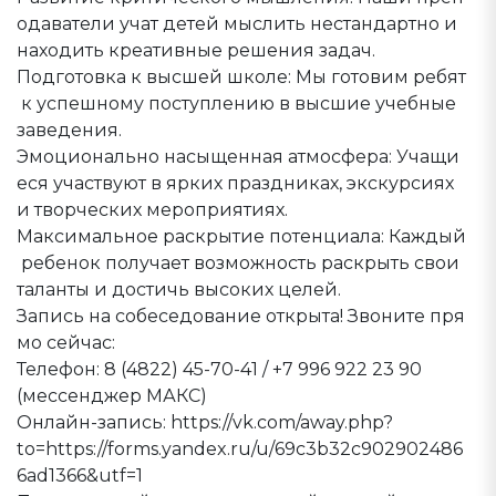
одаватели учат детей мыслить нестандартно и
находить креативные решения задач.
Подготовка к высшей школе: Мы готовим ребят
к успешному поступлению в высшие учебные
заведения.
Эмоционально насыщенная атмосфера: Учащи
еся участвуют в ярких праздниках, экскурсиях
и творческих мероприятиях.
Максимальное раскрытие потенциала: Каждый
ребенок получает возможность раскрыть свои
таланты и достичь высоких целей.
Запись на собеседование открыта! Звоните пря
мо сейчас:
Телефон: 8 (4822) 45-70-41 / +7 996 922 23 90
(мессенджер МАКС)
Онлайн-запись: https://vk.com/away.php?
to=https://forms.yandex.ru/u/69c3b32c902902486
6ad1366&utf=1