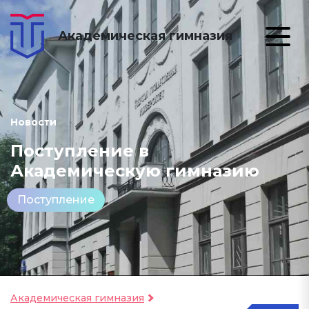
Академическая гимназия
Новости
Поступление в
Академическую гимназию
Поступление
Академическая гимназия