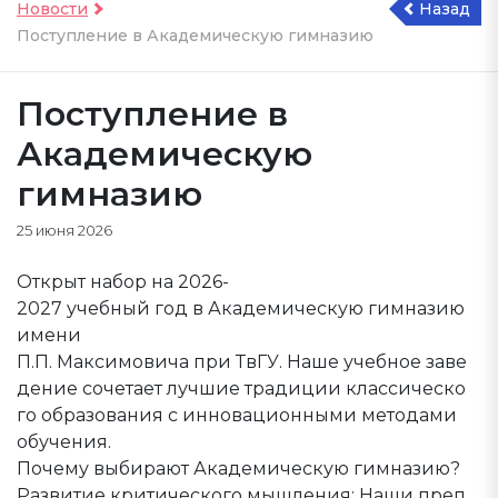
Новости
Назад
Поступление в Академическую гимназию
Поступление в
Академическую
гимназию
25 июня 2026
Открыт набор на 2026-
2027 учебный год в Академическую гимназию
имени
П.П. Максимовича при ТвГУ. Наше учебное заве
дение сочетает лучшие традиции классическо
го образования с инновационными методами
обучения.
Почему выбирают Академическую гимназию?
Развитие критического мышления: Наши преп