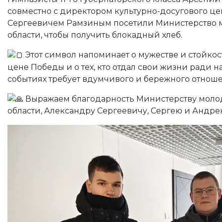
совместно с директором культурно-досугового ц
Сергеевичем Рамзиным посетили Министерство 
области, чтобы получить блокадный хлеб.
Этот символ напоминает о мужестве и стойкос
цене Победы и о тех, кто отдал свои жизни ради н
событиях требует вдумчивого и бережного отнош
Выражаем благодарность Министерству моло
области, Александру Сергеевичу, Сергею и Андре