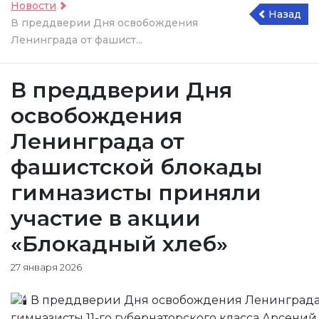
Новости
Назад
В преддверии Дня освобождения
Ленинграда от фашист...
В преддверии Дня
освобождения
Ленинграда от
фашистской блокады
гимназисты приняли
участие в акции
«Блокадный хлеб»
27 января 2026
В преддверии Дня освобождения Ленинграда
гимназисты 11-го губернаторского класса Арсен